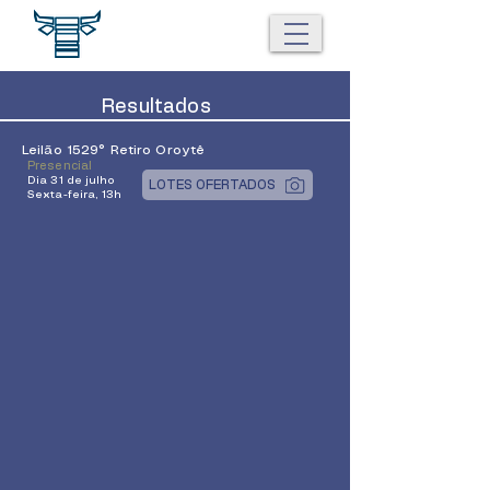
Resultados
Leilão 1529° Retiro Oroytê
Presencial
Dia 31 de julho
LOTES OFERTADOS
Sexta-feira, 13h