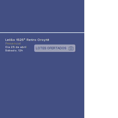
Leilão 1525° Retiro Oroytê
Presencial
Dia 25 de abril
LOTES OFERTADOS
Sábado, 12h