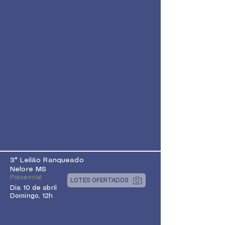
3° Leilão Ranqueado
Nelore MS
Presencial
LOTES OFERTADOS
Dia 10 de abril
Domingo, 12h