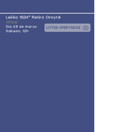
Leilão 1524° Retiro Oroytê
Virtual
Dia 28 de março
LOTES OFERTADOS
Sábado, 12h