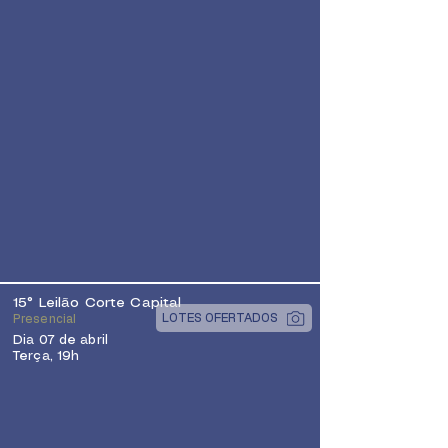
15° Leilão Corte Capital
LOTES OFERTADOS
Presencial
Dia 07 de abril
Terça, 19h