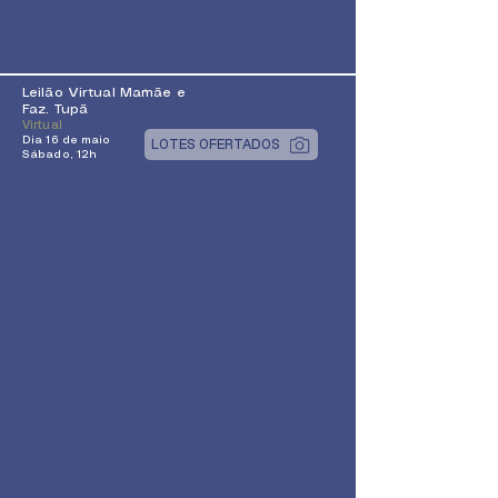
Leilão Virtual Mamãe e
Faz. Tupã
Virtual
Dia 16 de maio
LOTES OFERTADOS
Sábado, 12h