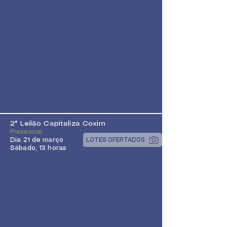
2° Leilão Capitaliza Coxim
Presencial
Dia 21 de março
LOTES OFERTADOS
Sábado, 13 horas