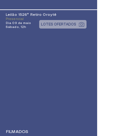
Leilão 1526° Retiro Oroytê
Presencial
Dia 09 de maio
LOTES OFERTADOS
Sábado, 12h
FILMADOS