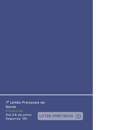
1° Leilão Precoces do
Norte
Presencial
Dia 08 de junho
LOTES OFERTADOS
Segunda, 19h