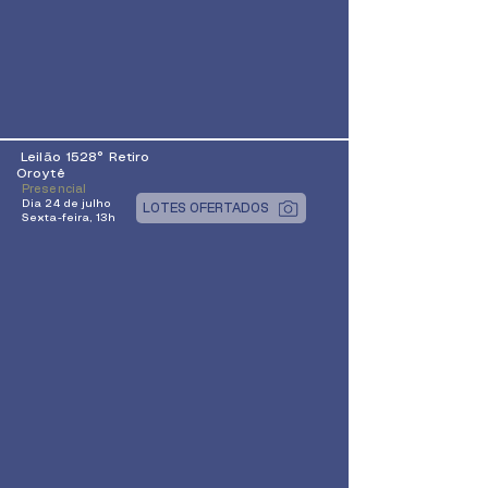
Leilão 1528° Retiro
Oroytê
Presencial
Dia 24 de julho
LOTES OFERTADOS
Sexta-feira, 13h