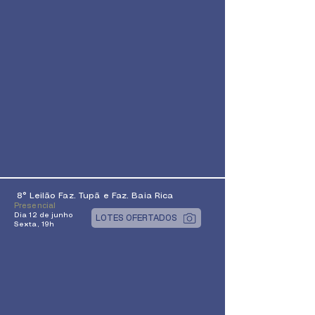
8° Leilão Faz. Tupã e Faz. Baia Rica
Presencial
Dia 12 de junho
LOTES OFERTADOS
Sexta, 19h