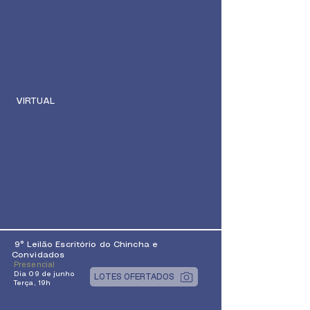
VIRTUAL
9° Leilão Escritório do Chincha e
Convidados
Presencial
Dia 09 de junho
LOTES OFERTADOS
Terça, 19h