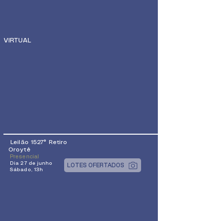
VIRTUAL
Leilão 1527° Retiro
Oroytê
Presencial
Dia 27 de junho
LOTES OFERTADOS
Sábado, 13h