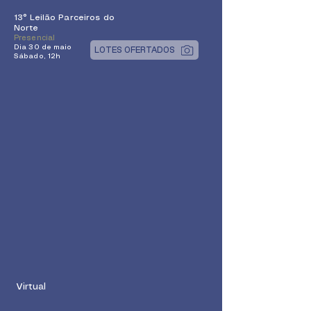
13° Leilão Parceiros do
Norte
Presencial
Dia 30 de maio
LOTES OFERTADOS
Sábado, 12h
Virtual