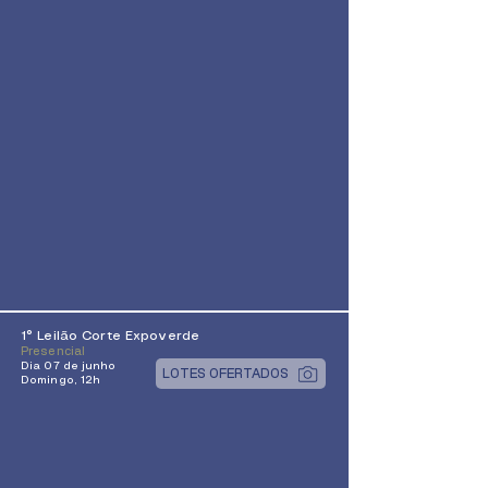
1° Leilão Corte Expoverde
Presencial
Dia 07 de junho
LOTES OFERTADOS
Domingo, 12h