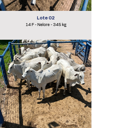
Lote 02
14 F - Nelore - 345 kg