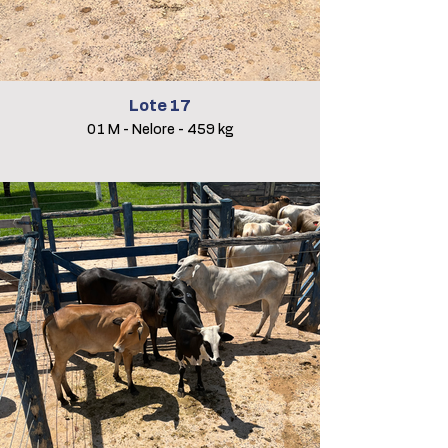
Lote 17
01 M - Nelore - 459 kg