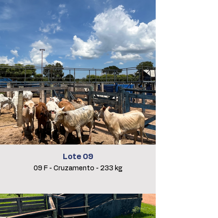
Lote 09
09 F - Cruzamento - 233 kg