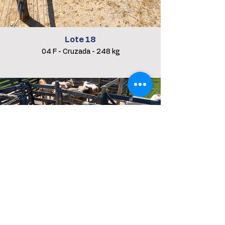
Lote 18
04 F - Cruzada - 248 kg