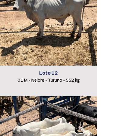
Lote 12
01 M - Nelore - Turuno - 552 kg