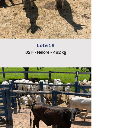
Lote 15
02 F - Nelore - 482 kg