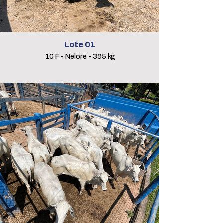
Lote 01
10 F - Nelore - 395 kg