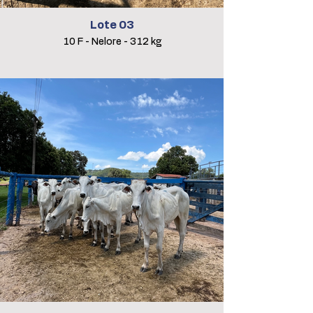
Lote 03
10 F - Nelore - 312 kg