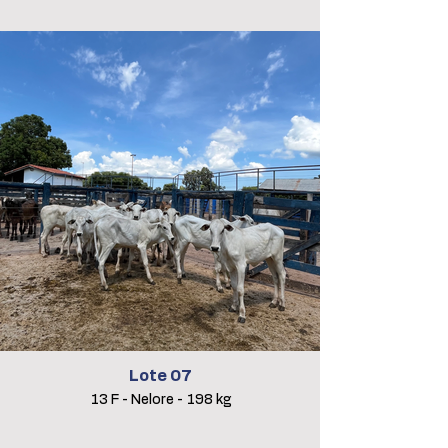
Lote 07
13 F - Nelore - 198 kg