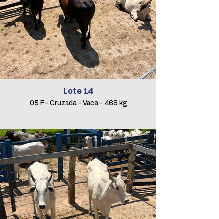
Lote 14
05 F - Cruzada - Vaca - 468 kg