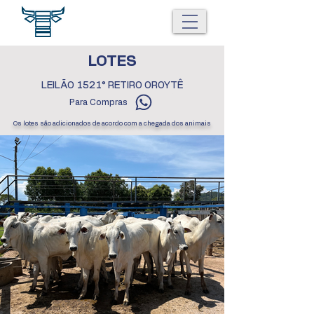
LOTES
LEILÃO 1521° RETIRO OROYTÊ
Para Compras
Os lotes são adicionados de acordo com a chegada dos animais