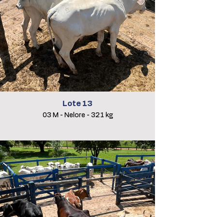
Lote 13
03 M - Nelore - 321 kg