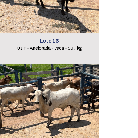
Lote 16
01 F - Anelorada - Vaca - 507 kg