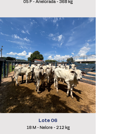
05 F - Anelorada - 368 kg
Lote 06
18 M - Nelore - 212 kg