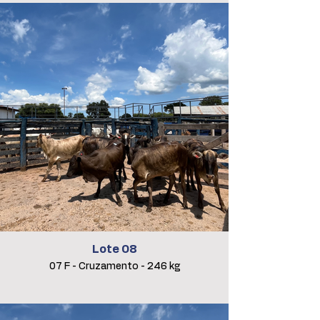
Lote 08
07 F - Cruzamento - 246 kg