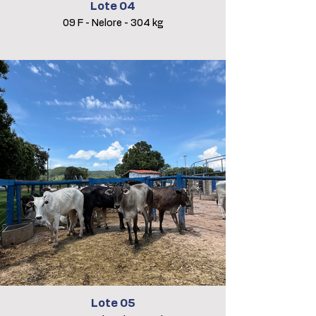
Lote 04
09 F - Nelore - 304 kg
Lote 05