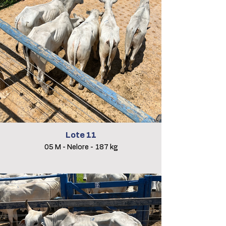
Lote 11
05 M - Nelore - 187 kg