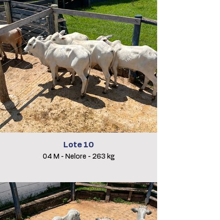
Lote 10
04 M - Nelore - 263 kg