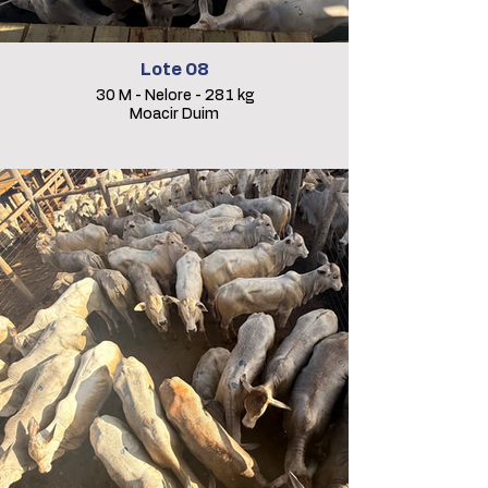
Lote 08
30 M - Nelore - 281 kg
Moacir Duim