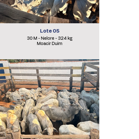
Lote 05
30 M - Nelore - 324 kg
Moacir Duim