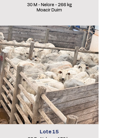
30 M - Nelore - 266 kg
Moacir Duim
Lote 15