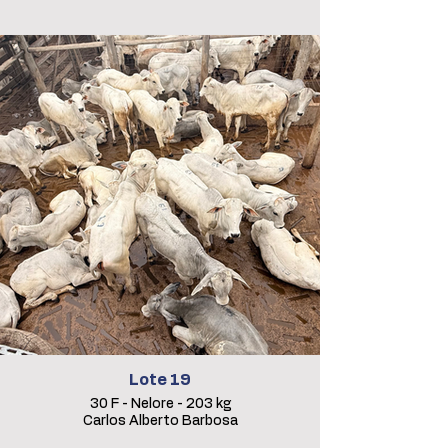
Lote 19
30 F - Nelore - 203 kg
Carlos Alberto Barbosa