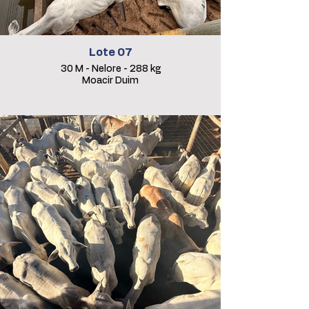
Lote 07
30 M - Nelore - 288 kg
Moacir Duim