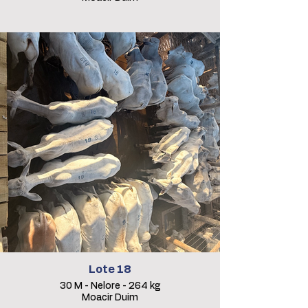
Lote 18
30 M - Nelore - 264 kg
Moacir Duim