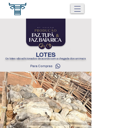
LOTES
Os lotes são adicionados de acordo com a chegada dos animais
Para Compras