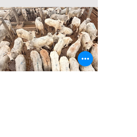
Lote 20
30 F - Nelore - 204 kg
Carlos Alberto Barbosa