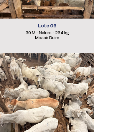
Lote 06
30 M - Nelore - 264 kg
Moacir Duim