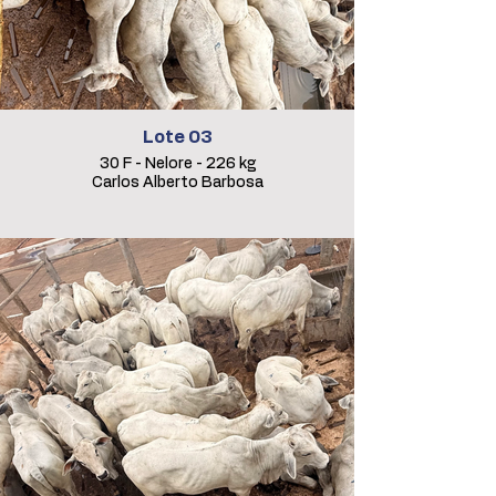
Lote 03
30 F - Nelore - 226 kg
Carlos Alberto Barbosa