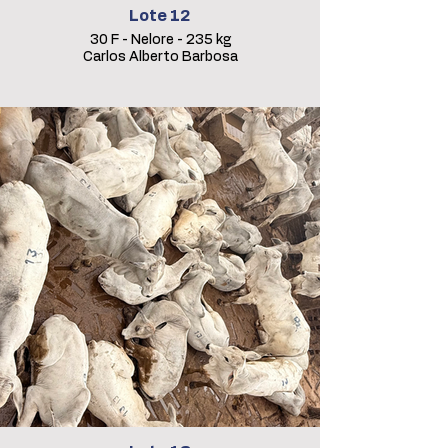
Lote 12
30 F - Nelore - 235 kg
Carlos Alberto Barbosa