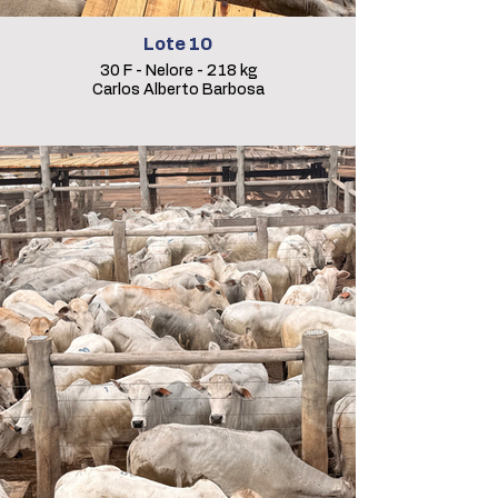
Lote 10
30 F - Nelore - 218 kg
Carlos Alberto Barbosa