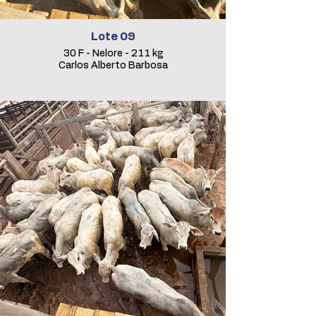
Lote 09
30 F - Nelore - 211 kg
Carlos Alberto Barbosa