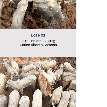
Lote 01
30 F - Nelore - 269 kg
Carlos Alberto Barbosa