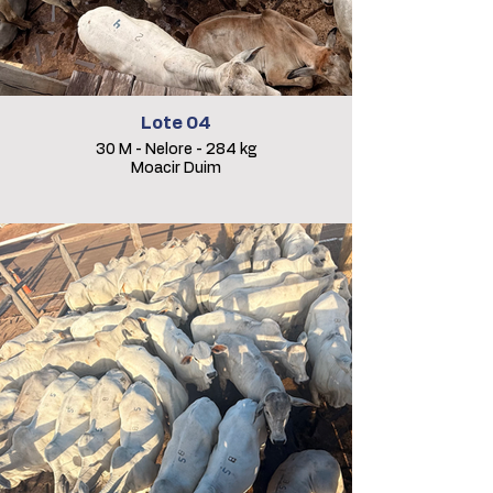
Lote 04
30 M - Nelore - 284 kg
Moacir Duim