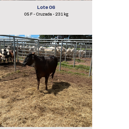
Lote 06
05 F - Cruzada - 231 kg