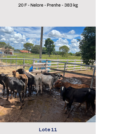
20 F - Nelore - Prenhe - 383 kg
Lote 11