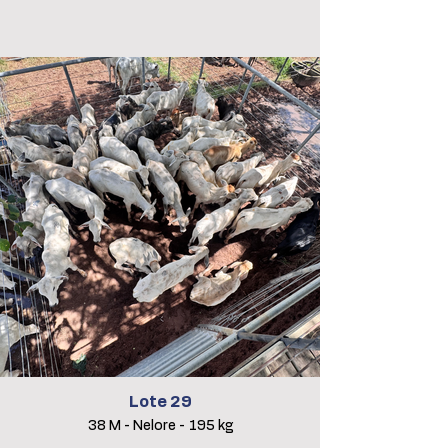
Lote 29
38 M - Nelore - 195 kg