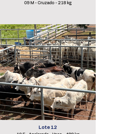
09 M - Cruzado - 218 kg
Lote 12