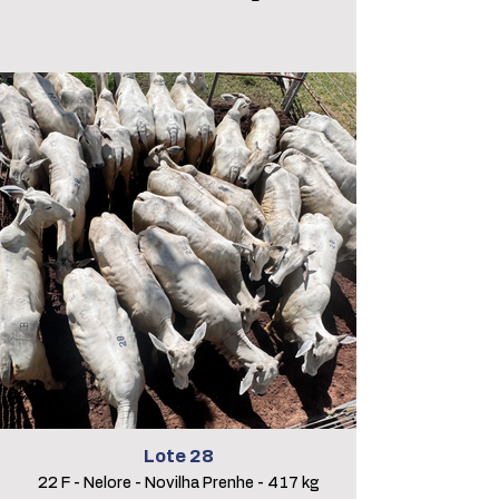
Lote 28
22 F - Nelore - Novilha Prenhe - 417 kg