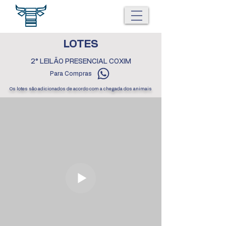
LOTES
2° LEILÃO PRESENCIAL COXIM
Para Compras
Os lotes são adicionados de acordo com a chegada dos animais