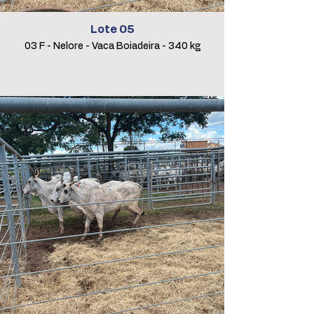
Lote 05
03 F - Nelore - Vaca Boiadeira - 340 kg