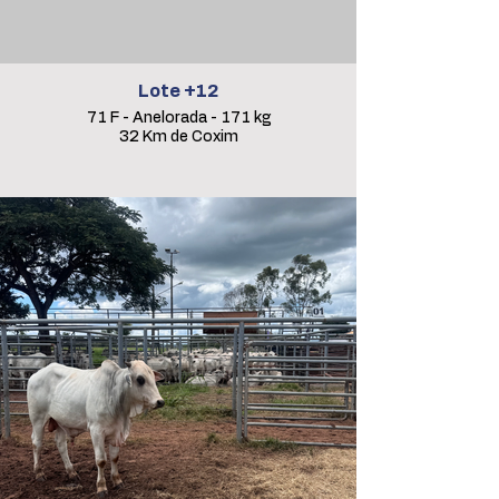
Lote +12
71 F - Anelorada - 171 kg
32 Km de Coxim