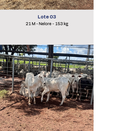
Lote 03
21 M - Nelore - 153 kg