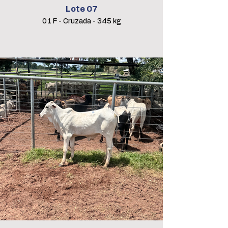
Lote 07
01 F - Cruzada - 345 kg