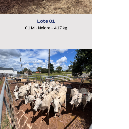
Lote 01
01 M - Nelore - 417 kg