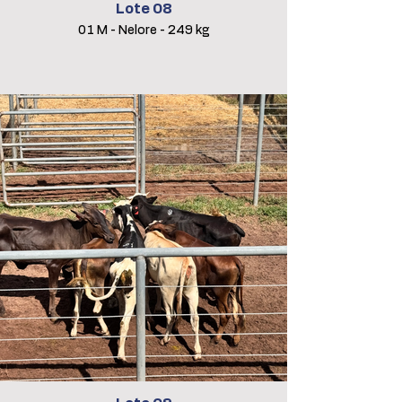
Lote 08
01 M - Nelore - 249 kg