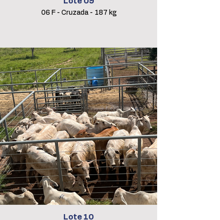
Lote 09
06 F - Cruzada - 187 kg
Lote 10