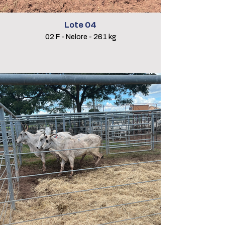
Lote 04
02 F - Nelore - 261 kg