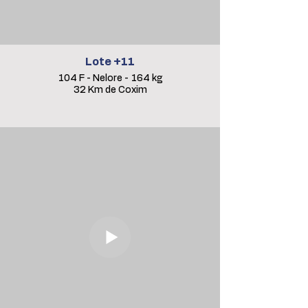
Lote +11
104 F - Nelore - 164 kg
32 Km de Coxim