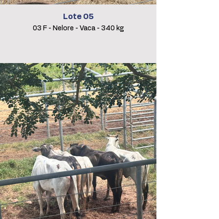
Lote 05
03 F - Nelore - Vaca - 340 kg