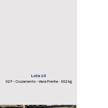
Lote 10
02 F - Cruzamento - Vaca Prenhe - 552 kg