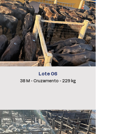
Lote 06
38 M - Cruzamento - 229 kg