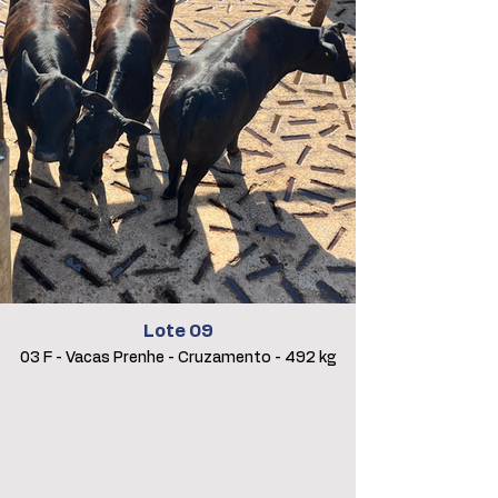
Lote 09
03 F - Vacas Prenhe - Cruzamento - 492 kg