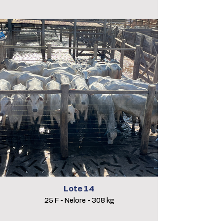
Lote 14
25 F - Nelore - 308 kg