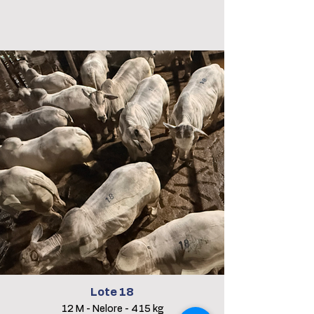
Lote 18
12 M - Nelore - 415 kg