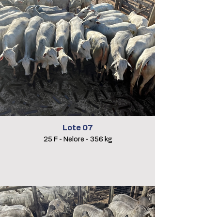
Lote 07
25 F - Nelore - 356 kg