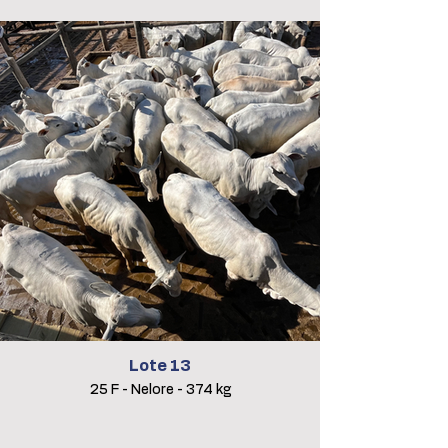
Lote 13
25 F - Nelore - 374 kg