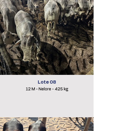
Lote 08
12 M - Nelore - 425 kg