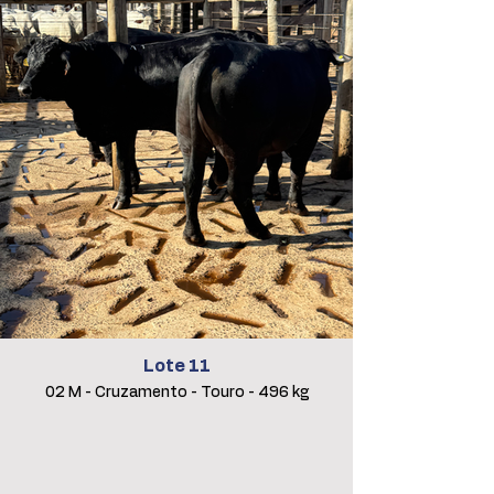
Lote 11
02 M - Cruzamento - Touro - 496 kg