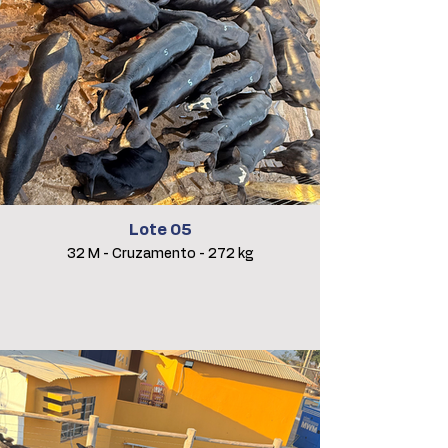
Lote 05
32 M - Cruzamento - 272 kg