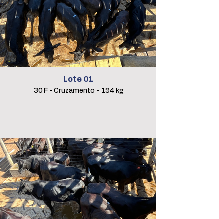
Lote 01
30 F - Cruzamento - 194 kg