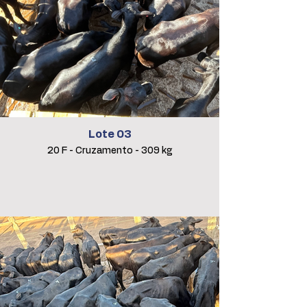
Lote 03
20 F - Cruzamento - 309 kg