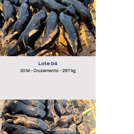
Lote 04
30 M - Cruzamento - 287 kg