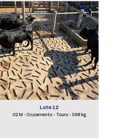
Lote 12
02 M - Cruzamento - Touro - 598 kg