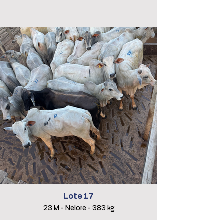
Lote 17
23 M - Nelore - 383 kg