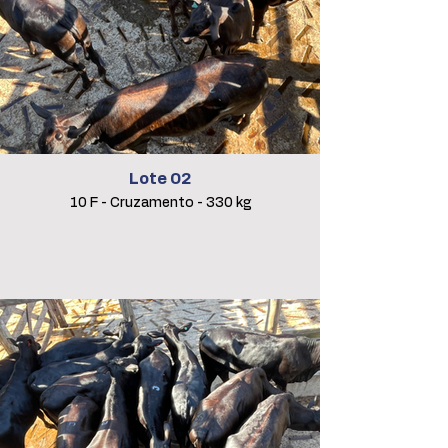
Lote 02
10 F - Cruzamento - 330 kg