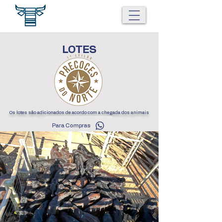
LOTES
Os lotes são adicionados de acordo com a chegada dos animais
Para Compras