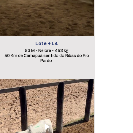
Lote + L4
53 M - Nelore - 453 kg
50 Km de Camapuã sentido do Ribas do Rio
Pardo