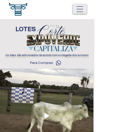
LOTES
Os lotes são adicionados de acordo com a chegada dos animais
Para Compras