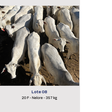
Lote 08
20 F - Nelore - 357 kg