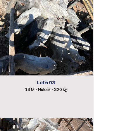
Lote 03
19 M - Nelore - 320 kg