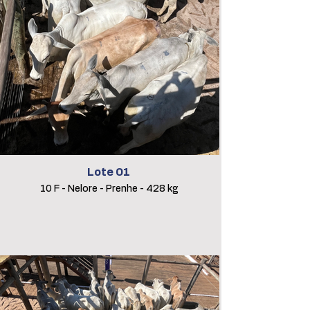
Lote 01
10 F - Nelore - Prenhe - 428 kg