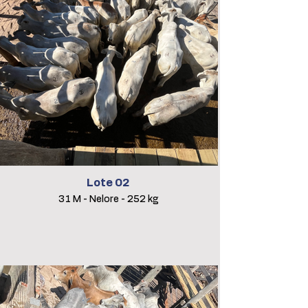
Lote 02
31 M - Nelore - 252 kg