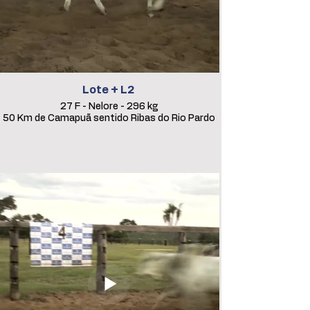
Lote + L2
27 F - Nelore - 296 kg
50 Km de Camapuã sentido Ribas do Rio Pardo