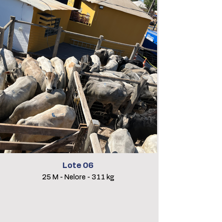
Lote 06
25 M - Nelore - 311 kg