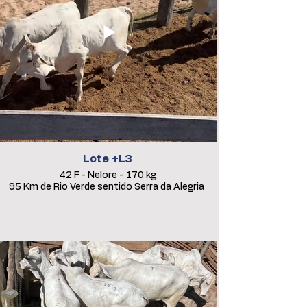
Lote +L3
42 F - Nelore - 170 kg
95 Km de Rio Verde sentido Serra da Alegria