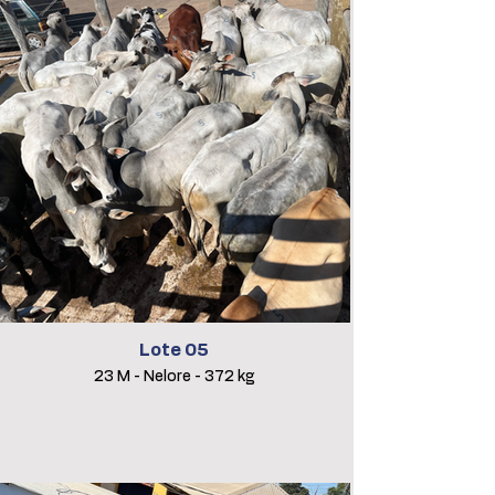
Lote 05
23 M - Nelore - 372 kg