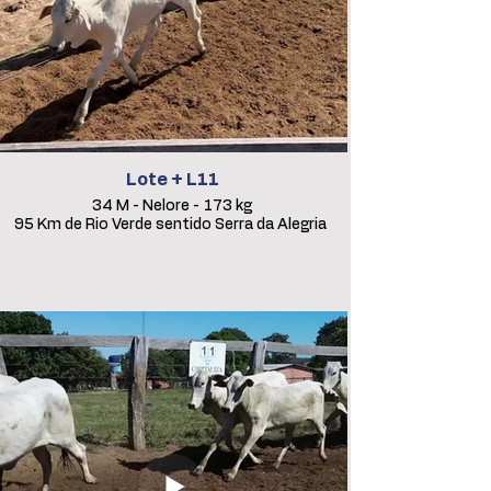
Lote + L11
34 M - Nelore - 173 kg
95 Km de Rio Verde sentido Serra da Alegria