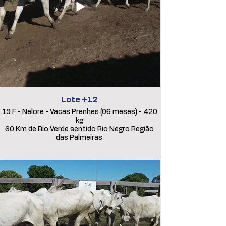
Lote +12
19 F - Nelore - Vacas Prenhes (06 meses) - 420
kg
60 Km de Rio Verde sentido Rio Negro Região
das Palmeiras