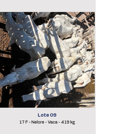
Lote 09
17 F - Nelore - Vaca - 419 kg