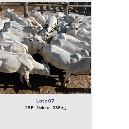
Lote 07
25 F - Nelore - 288 kg