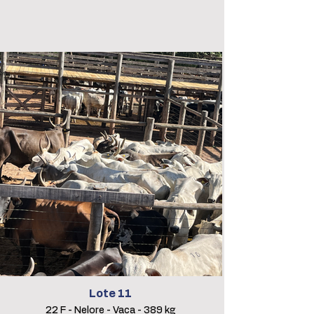
Lote 11
22 F - Nelore - Vaca - 389 kg