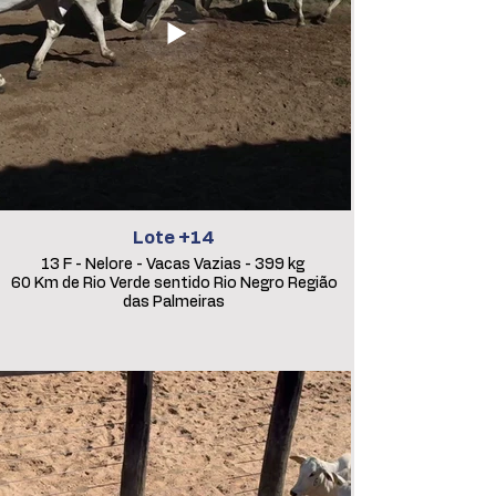
Lote +14
13 F - Nelore - Vacas Vazias - 399 kg
60 Km de Rio Verde sentido Rio Negro Região
das Palmeiras