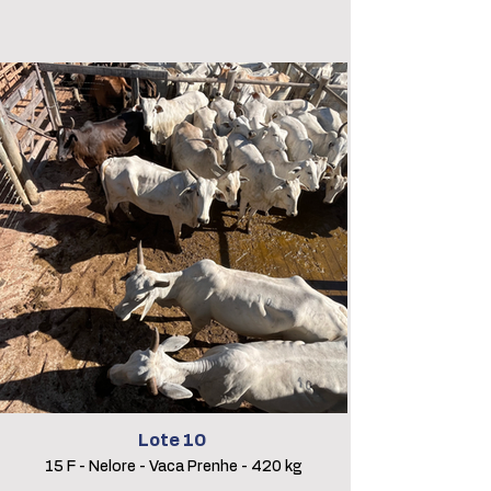
Lote 10
15 F - Nelore - Vaca Prenhe - 420 kg