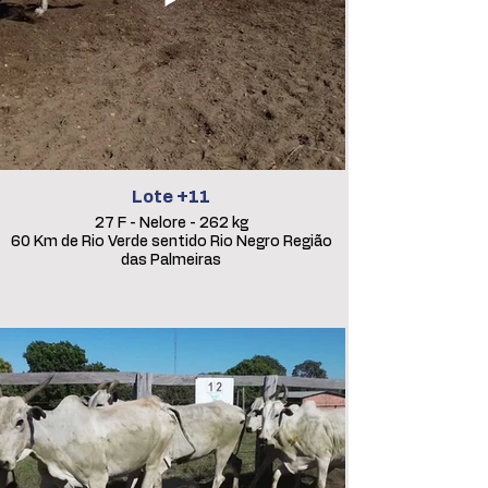
Lote +11
27 F - Nelore - 262 kg
60 Km de Rio Verde sentido Rio Negro Região
das Palmeiras