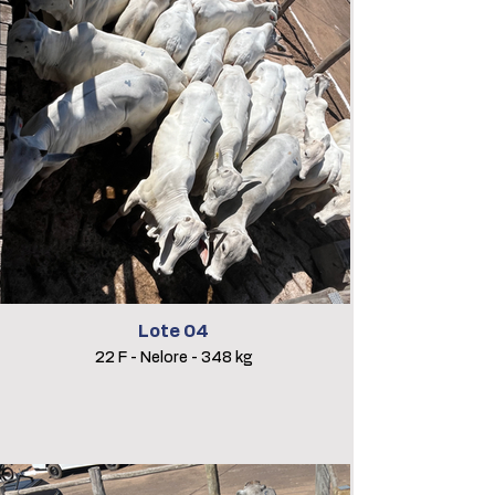
Lote 04
22 F - Nelore - 348 kg