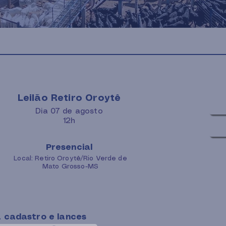
Leilão Retiro Oroytê
Dia 07 de agosto
12h
Presencial
Local: Retiro Oroytê/Rio Verde de
Mato Grosso-MS
 cadastro e lances