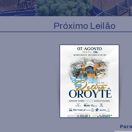
Próximo Leilão
Para