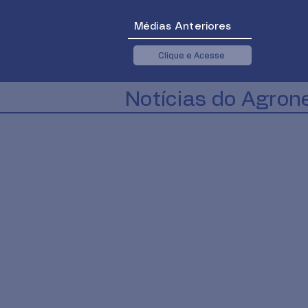
Médias Anteriores
Clique e Acesse
Notícias do Agron