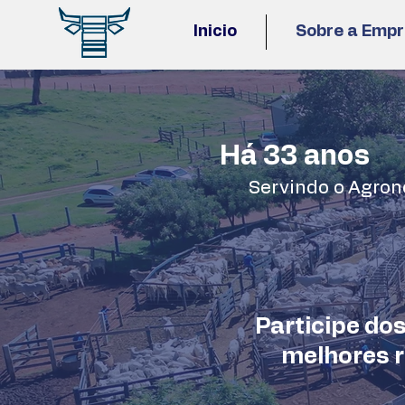
Inicio
Sobre a Emp
Há 33 anos
Servindo o Agron
Participe dos
melhores r